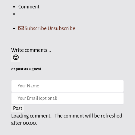
Comment
Subscribe
Unsubscribe
Write comments...
or post as a guest
Post
Loading comment...
The comment will be refreshed
after
00:00
.