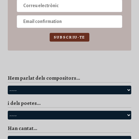
SUBSCRIU-TE
Hem parlat dels compositors...
i dels poetes...
Han cantat...