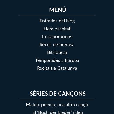
MENÚ
Entrades del blog
Hem escoltat
Col·laboracions
Recull de premsa
Biblioteca
Temporades a Europa
Recitals a Catalunya
SÈRIES DE CANÇONS
Mateix poema, una altra cançó
El 'Buch der Lieder' i deu