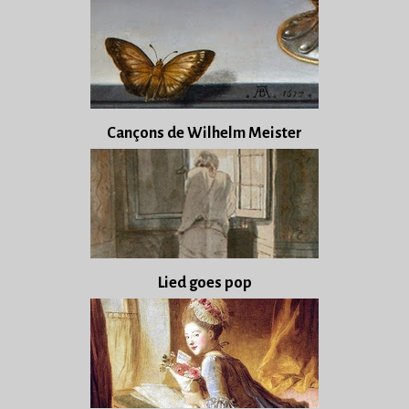
Cançons de Wilhelm Meister
Lied goes pop