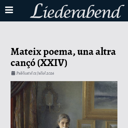
Mateix poema, una altra
cançó (XXIV)
Publicat el 01 Juliol 2026