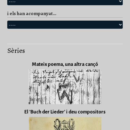
i els han acompanyat...
Sèries
Mateix poema, una altra cançó
El 'Buch der Lieder' i deu compositors