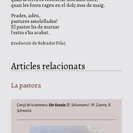
quan les fonts ragen en el dolç mes de maig.
Prades, adéu,
pastures assolellades!
El pastor ha de marxar
l'estiu s'ha acabat.
(traducció de Salvador Pila)
Articles relacionats
La pastora
Cançó de la setmana:
Die Sennin
(R. Schumann) - M. Goerne, A.
Schmalcz