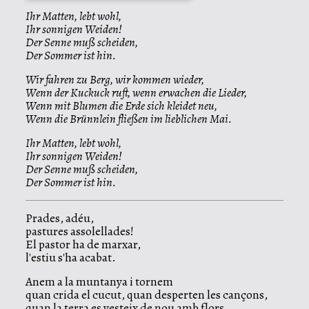
Ihr Matten, lebt wohl,
Ihr sonnigen Weiden!
Der Senne muß scheiden,
Der Sommer ist hin.
Wir fahren zu Berg, wir kommen wieder,
Wenn der Kuckuck ruft, wenn erwachen die Lieder,
Wenn mit Blumen die Erde sich kleidet neu,
Wenn die Brünnlein fließen im lieblichen Mai.
Ihr Matten, lebt wohl,
Ihr sonnigen Weiden!
Der Senne muß scheiden,
Der Sommer ist hin.
Prades, adéu,
pastures assolellades!
El pastor ha de marxar,
l'estiu s'ha acabat.
Anem a la muntanya i tornem
quan crida el cucut, quan desperten les cançons,
quan la terra es vesteix de nou amb flors,