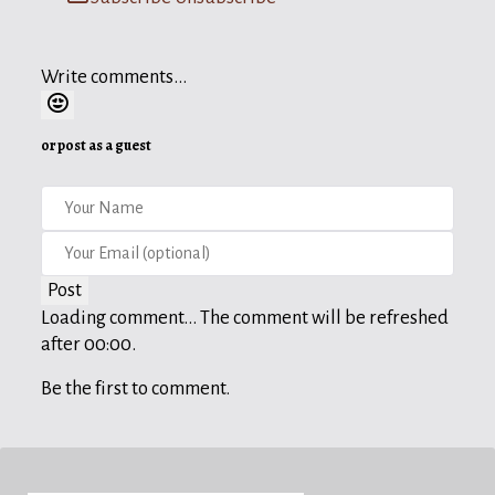
Write comments...
or post as a guest
Post
Loading comment...
The comment will be refreshed
after
00:00
.
Be the first to comment.