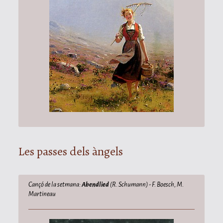
Les passes dels àngels
Cançó de la setmana:
Abendlied
(R. Schumann) - F. Boesch, M.
Martineau