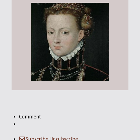
Comment
Subscribe
Unsubscribe