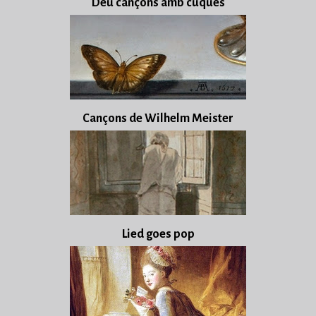
Deu cançons amb cuques
Cançons de Wilhelm Meister
Lied goes pop