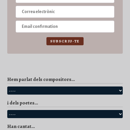
SUBSCRIU-TE
Hem parlat dels compositors...
i dels poetes...
Han cantat...