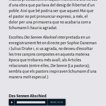
d'una obra que parlava del desig de llibertat d'un
poble. Així que bé podria ser que aquest
Mai
que
el pastor no pot pronunciar expressi, a més, el
dolor per una primavera que no acabaria com a
Schumann li hauria agradat.
Escolteu
Des Sennen Abschied
interpretada en un
enregistrament fet en directe per Sophie Daneman
i Julius Drake i, si us agrada, no deixeu d'escoltar
les tres cançons compostes en aquesta mateixa
època que trobareu més avall, als Articles
relacionats (entre elles,
Die Sennin
[La pastora];
sembla que els pastors inspiraven Schumann d'una
manera molt especial.)
Des Sennen Abschied
00:00
/
00:00