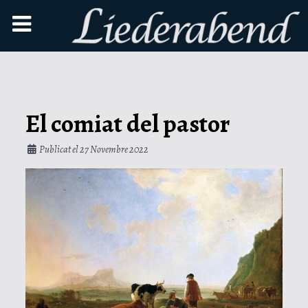
El comiat del pastor
Publicat el 27 Novembre 2022