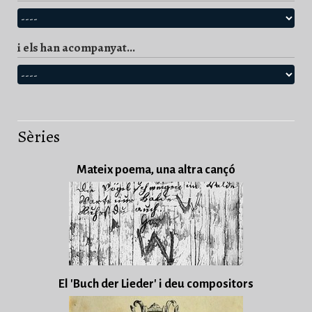
i els han acompanyat...
Sèries
Mateix poema, una altra cançó
El 'Buch der Lieder' i deu compositors