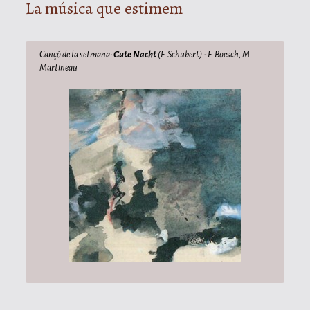
La música que estimem
Cançó de la setmana:
Gute Nacht
(F. Schubert) - F. Boesch, M.
Martineau