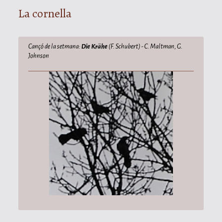
La cornella
Cançó de la setmana:
Die Krähe
(F. Schubert) - C. Maltman, G.
Johnson