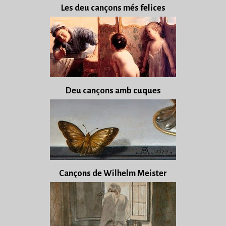
Les deu cançons més felices
Deu cançons amb cuques
Cançons de Wilhelm Meister