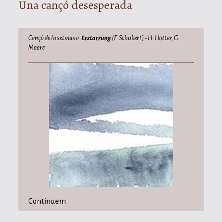
Una cançó desesperada
Cançó de la setmana:
Erstarrung
(F. Schubert) - H. Hotter, G.
Moore
Continuem