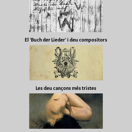
El 'Buch der Lieder' i deu compositors
Les deu cançons més tristes