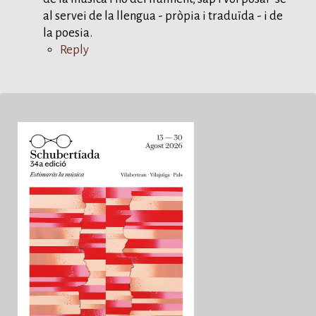
al servei de la llengua - pròpia i traduïda - i de
la poesia.
Reply