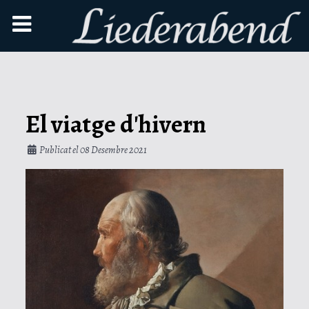
El viatge d'hivern
Publicat el 08 Desembre 2021