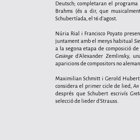
Deutsch; completaran el programa u
Brahms (és a dir, que musicalment 
Schubertíada, el 16 d'agost.
Núria Rial i Francisco Poyato presen
juntament amb el menys habitual
Si
a la segona etapa de composició de
Gesänge
d'Alexander Zemlinsky, una
aparicions de compositors no alemany
Maximilian Schmitt i Gerold Hubert
considera el primer cicle de lied,
An 
després que Schubert escrivís
Gret
selecció de lieder d'Strauss.