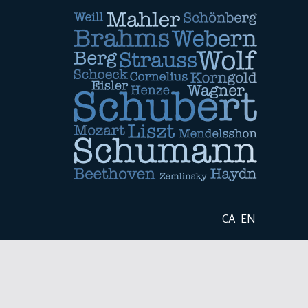
CA
EN